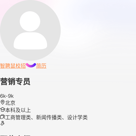
智聘鼠
校招
简历
营销专员
6k-9k
北京
本科及以上
工商管理类、新闻传播类、设计学类