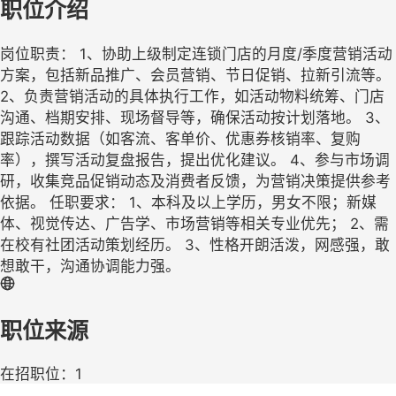
职位介绍
岗位职责： 1、协助上级制定连锁门店的月度/季度营销活动
方案，包括新品推广、会员营销、节日促销、拉新引流等。
2、负责营销活动的具体执行工作，如活动物料统筹、门店
沟通、档期安排、现场督导等，确保活动按计划落地。 3、
跟踪活动数据（如客流、客单价、优惠券核销率、复购
率），撰写活动复盘报告，提出优化建议。 4、参与市场调
研，收集竞品促销动态及消费者反馈，为营销决策提供参考
依据。 任职要求： 1、本科及以上学历，男女不限；新媒
体、视觉传达、广告学、市场营销等相关专业优先； 2、需
在校有社团活动策划经历。 3、性格开朗活泼，网感强，敢
想敢干，沟通协调能力强。
职位来源
在招职位：1