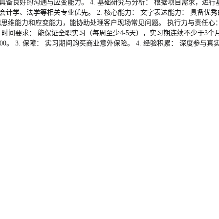
备良好的沟通与应变能力。 4. 基础研究与分析： 根据项目需求，进行
计学、法学等相关专业优先。 2. 核心能力： 文字表达能力： 具备优
思维能力和应变能力，能协助处理客户现场常见问题。 执行力与责任心： 
间要求： 能保证全职实习（每周至少4-5天），实习期连续不少于3个月。 
18：00。 3. 保障： 实习期间购买商业意外保险。 4. 经验积累： 