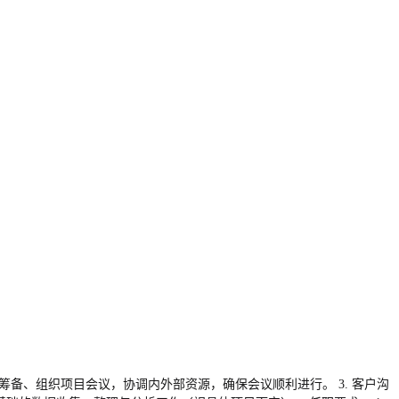
助筹备、组织项目会议，协调内外部资源，确保会议顺利进行。 3. 客户沟