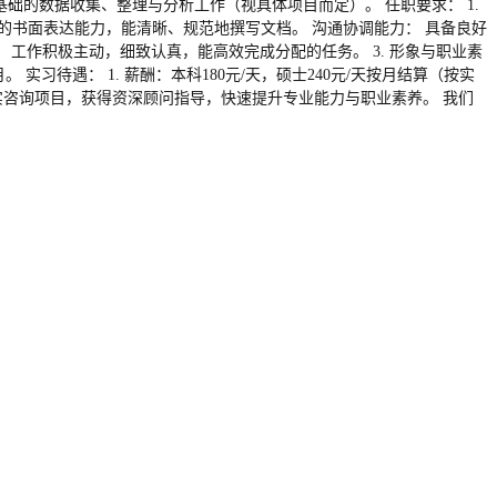
基础的数据收集、整理与分析工作（视具体项目而定）。 任职要求： 1.
秀的书面表达能力，能清晰、规范地撰写文档。 沟通协调能力： 具备良好
工作积极主动，细致认真，能高效完成分配的任务。 3. 形象与职业素
实习待遇： 1. 薪酬：本科180元/天，硕士240元/天按月结算（按实
深度参与真实咨询项目，获得资深顾问指导，快速提升专业能力与职业素养。 我们