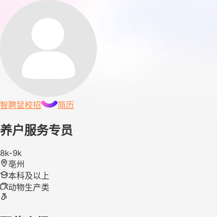
智聘鼠
校招
简历
养户服务专员
8k-9k
亳州
本科及以上
动物生产类