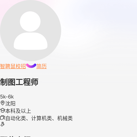
智聘鼠
校招
简历
制图工程师
5k-6k
沈阳
本科及以上
自动化类、计算机类、机械类