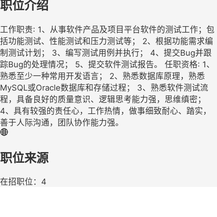
职位介绍
工作职责: 1、从事软件产品及项目平台软件的测试工作；包
括功能测试、性能测试和压力测试等； 2、根据功能需求编
制测试计划； 3、编写测试用例并执行； 4、提交Bug并跟
踪Bug的处理情况； 5、提交软件测试报告。 任职资格: 1、
熟悉至少一种常用开发语言； 2、熟悉数据库原理，熟悉
MySQL或Oracle数据库和存储过程； 3、熟悉软件测试流
程，具备良好的质量意识、逻辑思考能力强，思维缜密；
4、具有较强的责任心，工作热情，做事细致耐心、踏实，
善于人际沟通，团队协作能力强。
职位来源
在招职位：4