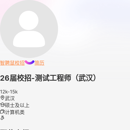
智聘鼠
校招
简历
26届校招-测试工程师（武汉）
12k-15k
武汉
硕士及以上
计算机类