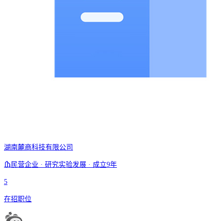
湖南麓商科技有限公司
民营企业 · 研究实验发展 · 成立9年
5
在招职位