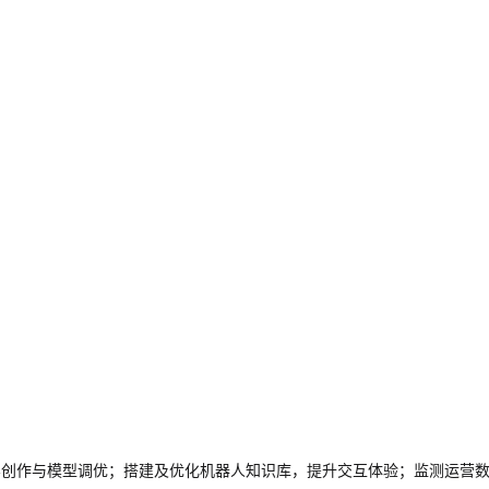
）进行图文音视频内容创作与模型调优；搭建及优化机器人知识库，提升交互体验；