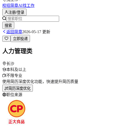
校招简章
AI找工作
注册/登录
搜索
返回简章
2026-05-17 更新
立即投递
人力管理类
长沙
本科及以上
不限专业
使用简历深度优化功能，快速提升简历质量
简历深度优化
职位来源