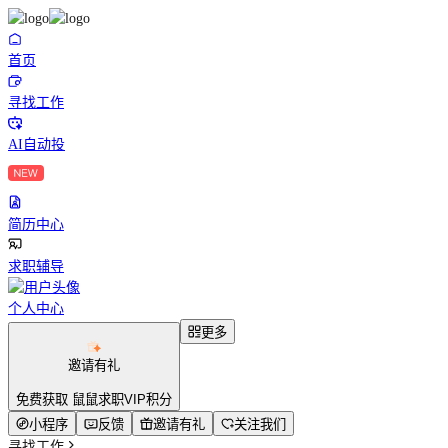
首页
寻找工作
AI自动投
简历中心
求职辅导
个人中心
更多
邀请有礼
免费获取 鼠鼠求职VIP积分
小程序
反馈
邀请有礼
关注我们
寻找工作