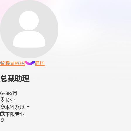
智聘鼠
校招
简历
总裁助理
6-8k/月
长沙
本科及以上
不限专业