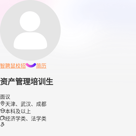
智聘鼠
校招
简历
资产管理培训生
面议
天津、武汉、成都
本科及以上
经济学类、法学类