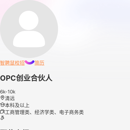
智聘鼠
校招
简历
OPC创业合伙人
6k-10k
清远
本科及以上
工商管理类、经济学类、电子商务类