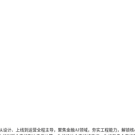
设计、上线到运营全程主导，聚焦金融AI领域，夯实工程能力，解锁核心成长路