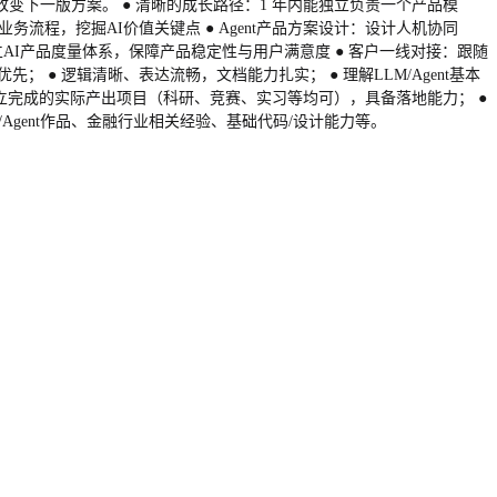
改变下一版方案。 ● 清晰的成长路径：1 年内能独立负责一个产品模
流程，挖掘AI价值关键点 ● Agent产品方案设计：设计人机协同
：建立AI产品度量体系，保障产品稳定性与用户满意度 ● 客户一线对接：跟随
； ● 逻辑清晰、表达流畅，文档能力扎实； ● 理解LLM/Agent基本
 有独立完成的实际产出项目（科研、竞赛、实习等均可），具备落地能力； ●
Agent作品、金融行业相关经验、基础代码/设计能力等。