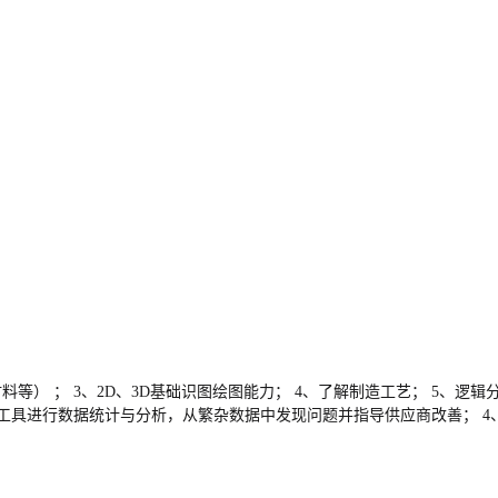
材料等） ； 3、2D、3D基础识图绘图能力； 4、了解制造工艺； 5、
质量工具进行数据统计与分析，从繁杂数据中发现问题并指导供应商改善； 4