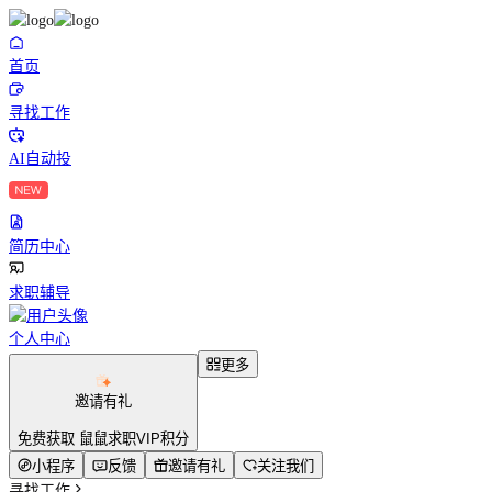
首页
寻找工作
AI自动投
简历中心
求职辅导
个人中心
更多
邀请有礼
免费获取 鼠鼠求职VIP积分
小程序
反馈
邀请有礼
关注我们
寻找工作