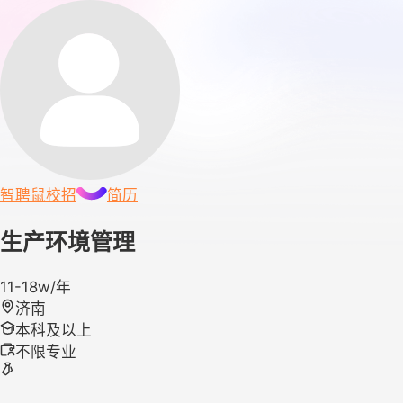
智聘鼠
校招
简历
生产环境管理
11-18w/年
济南
本科及以上
不限专业