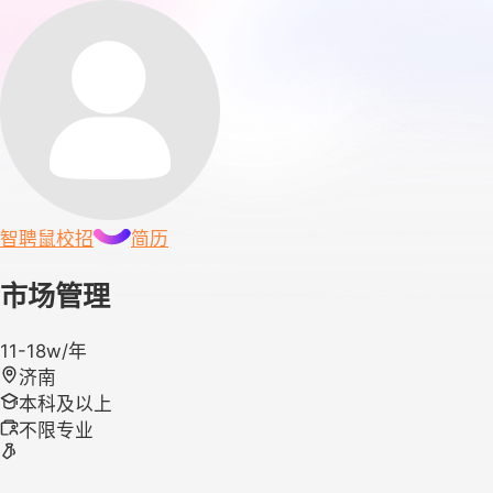
智聘鼠
校招
简历
市场管理
11-18w/年
济南
本科及以上
不限专业