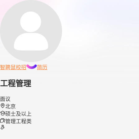
智聘鼠
校招
简历
工程管理
面议
北京
硕士及以上
管理工程类