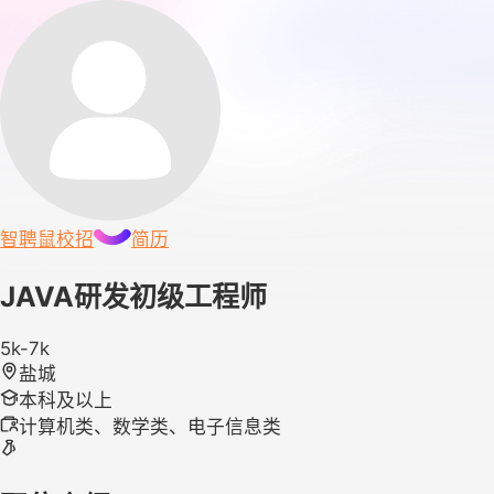
智聘鼠
校招
简历
JAVA研发初级工程师
5k-7k
盐城
本科及以上
计算机类、数学类、电子信息类