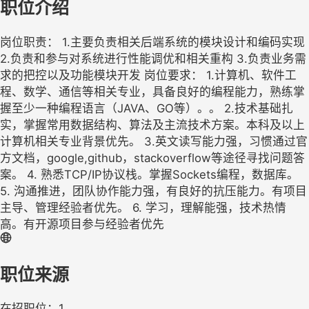
职位介绍
岗位职责： 1.主要负责相关后端系统的模块设计和编码实现
2.负责和参与对系统进行性能调优和相关重构 3.负责业务需
求的把控以及功能模块开发 岗位要求： 1.计算机、软件工
程、数学、通信等相关专业，具备良好的编程能力，熟练掌
握至少一种编程语言（JAVA、GO等）。。 2.技术基础扎
实，掌握常用数据结构、算法及主流技术方案。本科及以上
计算机相关专业背景优先。 3.英文读写能力强，习惯通过官
方文档，google,github，stackoverflow等途径寻找问题答
案。 4. 熟悉TCP/IP协议栈。掌握Sockets编程，数据库。
5. 沟通推进，团队协作能力强，有良好的抗压能力。有项目
主导、管理经验者优先。 6. 学习，理解能强，技术热情
高。有开源项目参与经验者优先
职位来源
在招职位：1