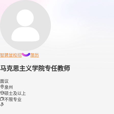
智聘鼠
校招
简历
马克思主义学院专任教师
面议
泉州
硕士及以上
不限专业