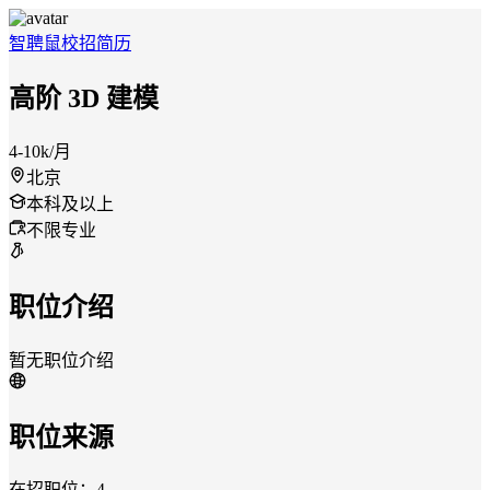
智聘鼠
校招
简历
高阶 3D 建模
4-10k/月
北京
本科及以上
不限专业
职位介绍
暂无职位介绍
职位来源
在招职位：4