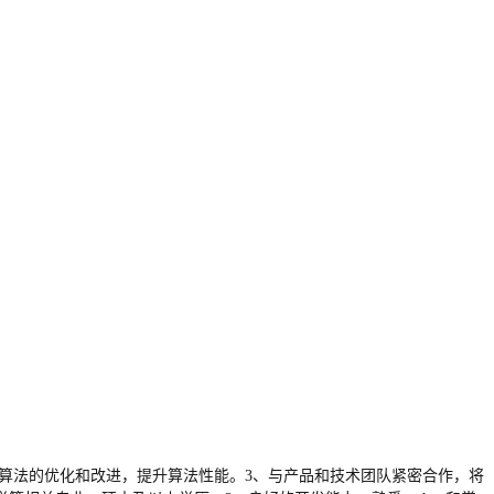
行算法的优化和改进，提升算法性能。3、与产品和技术团队紧密合作，将