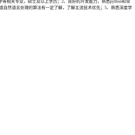
相关专业，硕士及以上学历；2、良好的开发能力，熟悉python和常
像处理或自然语言处理的算法有一定了解，了解主流技术优先；5、熟悉深度学