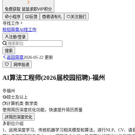
免费获取 鼠鼠求职VIP积分
小程序
反馈
邀请有礼
关注我们
寻找工作
校招简章
AI找工作
注册/登录
搜索
返回简章
2026-05-22 更新
网申投递
AI算法工程师(2026届校园招聘)-福州
福州
硕士及以上
计算机类·数学类
使用简历深度优化功能，快速提升简历质量
简历深度优化
职位介绍
1、运用深度学习、传统机器学习相关模型和算法，进行NLP、CV、