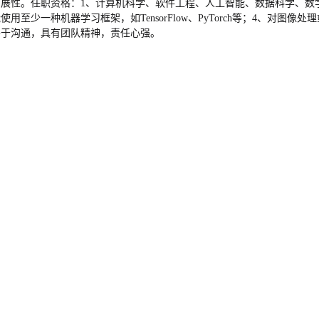
性。任职资格：1、计算机科学、软件工程、人工智能、数据科学、数学等
至少一种机器学习框架，如TensorFlow、PyTorch等；4、对图
善于沟通，具有团队精神，责任心强。