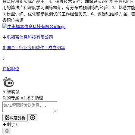
算法应用到实际产品中。4、撰写技术文档，确保算法的可维护性和可扩展
用的算法库和深度学习训练框架，有分布式预训练的经验；3、熟悉并能使用
习模型训练、优化和参数调优的工作经验优先；6、逻辑思维能力强，
职位来源
中电福富信息科技有限公司
国企 · 行业应用软件 · 成立39年
3
在招职位
AI智聘鼠
你的专属 AI 求职助理
深度分析
剩余
0