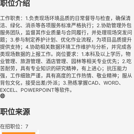
职位介绍
工作职责：1.负责现场环境品质的日常督导与检查，确保清
洁、绿化、消杀等各项服务标准严格执行；2.协助管理外包
服务团队，监督其作业质量与合同履行，并处理现场突发问
题；3.参与制定养护计划、优化作业流程，为项目品质提升
提供支持；4.协助相关数据环境工作维护与分析，并完成各
类现场数据的上报工作。岗位要求：1.本科及以上学历，物
业管理、旅游管理、酒店管理、园林等相关专业优先；2.吃
苦耐劳，具有专业知识的研究精神，有上进心；抗压能力
强，工作细致严谨，具有高度的工作热情、敬业精神；服从
背包文化，接受出差/外派；3.熟练掌握CAD、WORD、
EXCEL、POWERPOINT等软件。
职位来源
在招职位：7