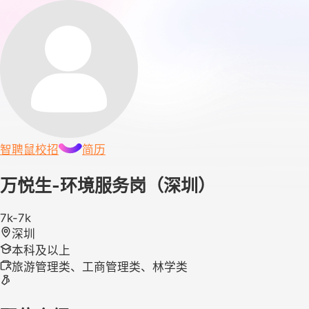
智聘鼠
校招
简历
万悦生-环境服务岗（深圳）
7k-7k
深圳
本科及以上
旅游管理类、工商管理类、林学类