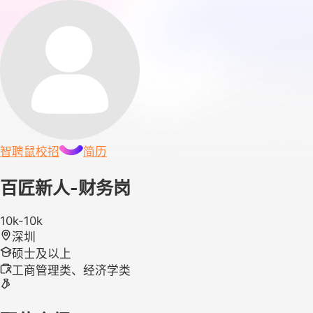
智聘鼠
校招
简历
百匠新人-财务岗
10k-10k
深圳
硕士及以上
工商管理类、经济学类