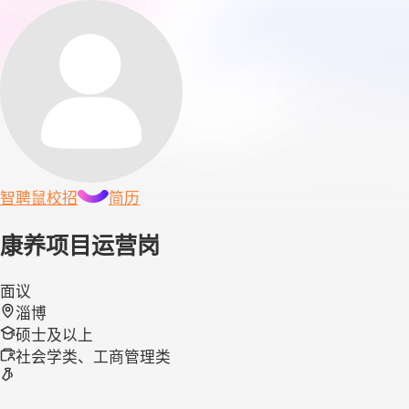
智聘鼠
校招
简历
康养项目运营岗
面议
淄博
硕士及以上
社会学类、工商管理类