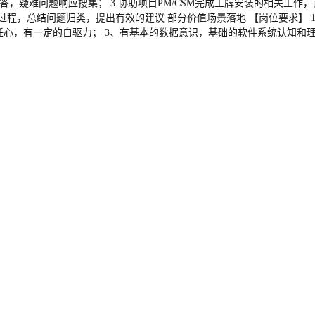
答，疑难问题响应搜集； 3.协助项目PM/CSM完成工牌安装的相关工作
程，总结问题归类，提出有效的建议 部分价值场景落地 【岗位要求】 1、
任心，有一定的自驱力； 3、有基本的数据意识，基础的软件系统认知和理