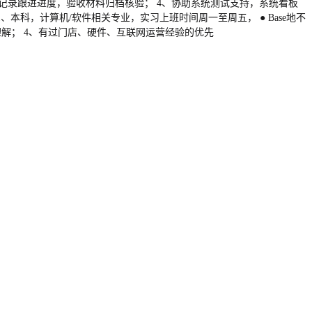
，记录跟进进度，验收材料归档核验； 4、协助系统测试支持，系统看板
本科，计算机/软件相关专业，实习上班时间周一至周五， ● Base地不
解； 4、有过门店、硬件、互联网运营经验的优先