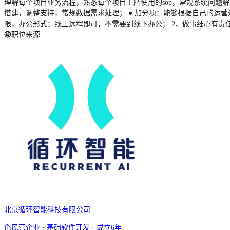
理解每个项目业务流程，熟悉每个项目工牌使用的sop，常规系统问题解
搭建，调整支持，常规数据需求处理； ● 加分项：能够根据自己的运营过
限，办公形式：线上远程即可，不需要到线下办公； 2、做事细心有责
职位来源
北京循环智能科技有限公司
民营企业 · 基础软件开发 · 成立6年