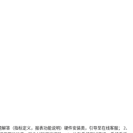
题解答（指标定义，报表功能说明）硬件安装类，引导至在线客服； 2、