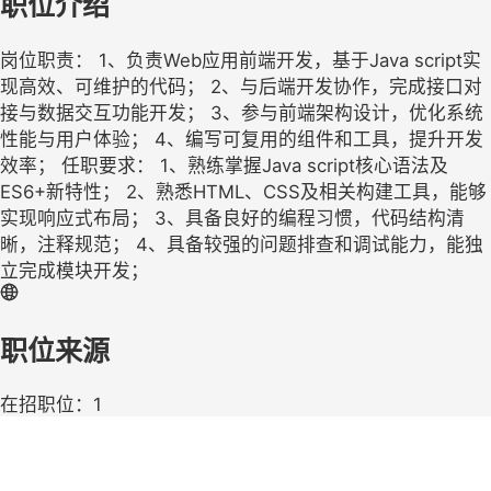
职位介绍
岗位职责： 1、负责Web应用前端开发，基于Java script实
现高效、可维护的代码； 2、与后端开发协作，完成接口对
接与数据交互功能开发； 3、参与前端架构设计，优化系统
性能与用户体验； 4、编写可复用的组件和工具，提升开发
效率； 任职要求： 1、熟练掌握Java script核心语法及
ES6+新特性； 2、熟悉HTML、CSS及相关构建工具，能够
实现响应式布局； 3、具备良好的编程习惯，代码结构清
晰，注释规范； 4、具备较强的问题排查和调试能力，能独
立完成模块开发；
职位来源
在招职位：1