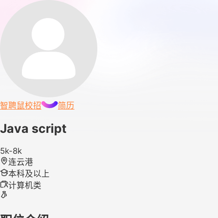
智聘鼠
校招
简历
Java script
5k-8k
连云港
本科及以上
计算机类