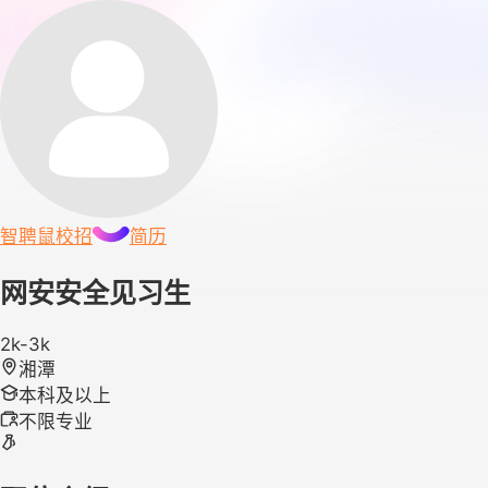
智聘鼠
校招
简历
网安安全见习生
2k-3k
湘潭
本科及以上
不限专业