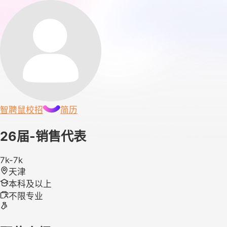
智聘鼠
校招
简历
26届-销售代表
7k-7k
天津
本科及以上
不限专业