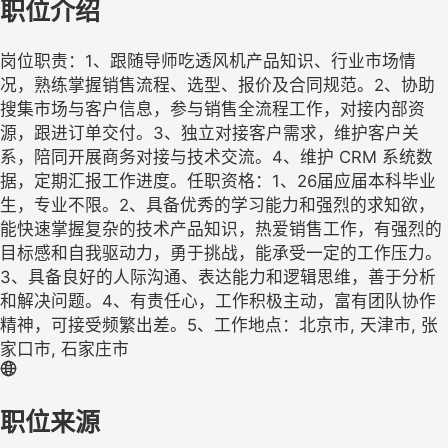
职位介绍
岗位职责：1、跟随导师吃透风机产品知识、行业市场情
况，熟练掌握销售流程、选型、报价及合同规范。2、协助
搜集市场与客户信息，参与销售全流程工作，对接内部资
源，跟进订单交付。3、独立对接客户需求，维护客户关
系，陪同开展商务对接与技术交流。4、维护 CRM 系统数
据，定期汇报工作进度。任职资格：1、26届应届本科毕业
生，专业不限。2、具备优秀的学习能力和强烈的求知欲，
能快速掌握复杂的技术产品知识，热爱销售工作，有强烈的
目标感和自我驱动力，勇于挑战，能承受一定的工作压力。
3、具备良好的人际沟通、表达能力和逻辑思维，善于分析
和解决问题。4、有责任心，工作积极主动，富有团队协作
精神，可接受频繁出差。5、工作地点：北京市, 天津市, 张
家口市, 石家庄市
职位来源