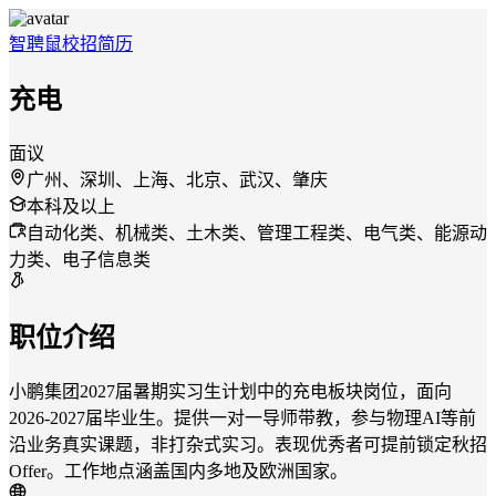
智聘鼠
校招
简历
充电
面议
广州、深圳、上海、北京、武汉、肇庆
本科及以上
自动化类、机械类、土木类、管理工程类、电气类、能源动
力类、电子信息类
职位介绍
小鹏集团2027届暑期实习生计划中的充电板块岗位，面向
2026-2027届毕业生。提供一对一导师带教，参与物理AI等前
沿业务真实课题，非打杂式实习。表现优秀者可提前锁定秋招
Offer。工作地点涵盖国内多地及欧洲国家。