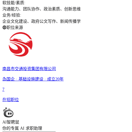
软技能/素质
:
沟通能力、团队协作、政治素质、创新思维
业务/经验
:
企业文化建设、政府公文写作、新闻传播学
职位来源
南昌市交通投资集团有限公司
国企 · 基础设施建设 · 成立20年
7
在招职位
AI智聘鼠
你的专属 AI 求职助理