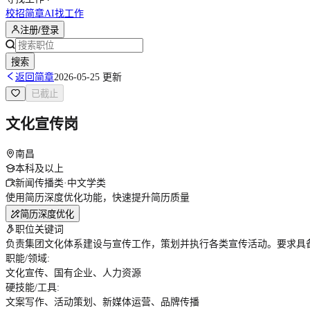
校招简章
AI找工作
注册/登录
搜索
返回简章
2026-05-25 更新
已截止
文化宣传岗
南昌
本科及以上
新闻传播类·中文学类
使用简历深度优化功能，快速提升简历质量
简历深度优化
职位关键词
负责集团文化体系建设与宣传工作，策划并执行各类宣传活动。要求具
职能/领域
:
文化宣传、国有企业、人力资源
硬技能/工具
:
文案写作、活动策划、新媒体运营、品牌传播