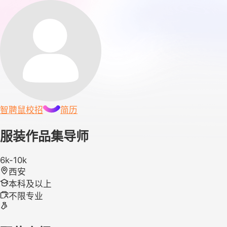
智聘鼠
校招
简历
服装作品集导师
6k-10k
西安
本科及以上
不限专业