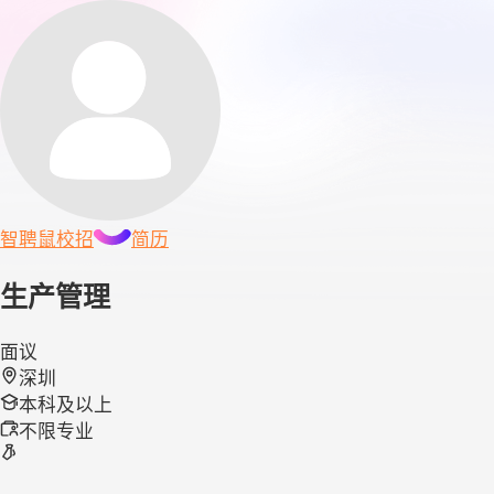
智聘鼠
校招
简历
生产管理
面议
深圳
本科及以上
不限专业