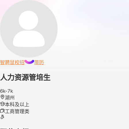
智聘鼠
校招
简历
人力资源管培生
6k-7k
湖州
本科及以上
工商管理类