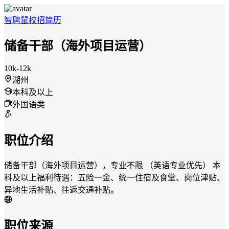
智聘鼠
校招
简历
储备干部（海外项目运营）
10k-12k
湖州
本科及以上
外国语类
职位介绍
储备干部（海外项目运营），专业不限 （英语专业优先） 本
科及以上福利待遇：五险一金、统一住宿及食堂、岗位津贴、
异地生活补贴、往返交通补贴。
职位来源