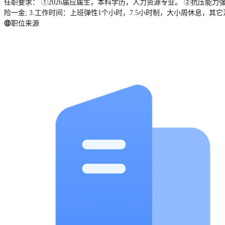
任职要求： ①2026届应届生，本科学历，人力资源专业。 ②抗压能力强
险一金; 3.工作时间：上班弹性1个小时，7.5小时制，大小周休息，其
职位来源