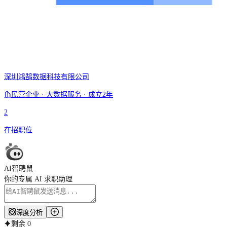
深圳鸿鹄数据科技有限公司
民营企业 · 大数据服务 · 成立2年
2
在招职位
AI智聘鼠
你的专属 AI 求职助理
深度分析
剩余
0