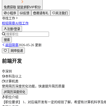
免费获取 鼠鼠求职VIP积分
小程序
反馈
邀请有礼
关注我们
寻找工作
校招简章
AI找工作
注册/登录
搜索
返回简章
2026-05-26 更新
网申投递
前端开发
深圳
本科及以上
计算机类
使用简历深度优化功能，快速提升简历质量
简历深度优化
职位介绍
【职位要求】 1、对后端开发有一定的经验了解，希望有计算机科学及相关