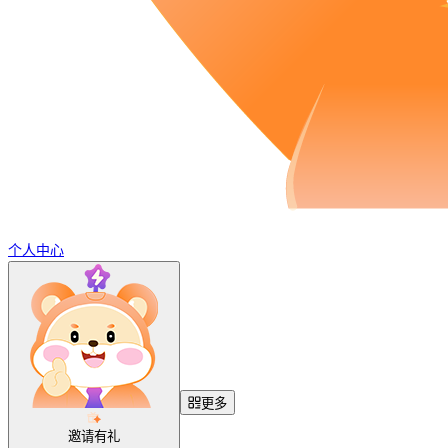
个人中心
更多
邀请有礼