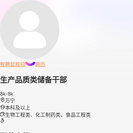
智聘鼠
校招
简历
生产品质类储备干部
8k-8k
万宁
本科及以上
生物工程类、化工制药类、食品工程类