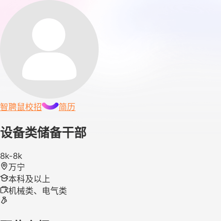
智聘鼠
校招
简历
设备类储备干部
8k-8k
万宁
本科及以上
机械类、电气类