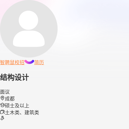
智聘鼠
校招
简历
结构设计
面议
成都
硕士及以上
土木类、建筑类