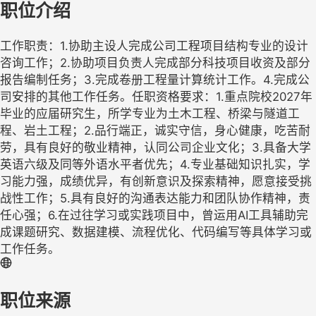
职位介绍
工作职责：1.协助主设人完成公司工程项目结构专业的设计
咨询工作；2.协助项目负责人完成部分科技项目收资及部分
报告编制任务；3.完成卷册工程量计算统计工作。4.完成公
司安排的其他工作任务。任职资格要求：1.重点院校2027年
毕业的应届研究生，所学专业为土木工程、桥梁与隧道工
程、岩土工程；2.品行端正，诚实守信，身心健康，吃苦耐
劳，具有良好的敬业精神，认同公司企业文化；3.具备大学
英语六级及同等外语水平者优先；4.专业基础知识扎实，学
习能力强，成绩优异，有创新意识及探索精神，愿意接受挑
战性工作；5.具有良好的沟通表达能力和团队协作精神，责
任心强；6.在过往学习或实践项目中，曾运用AI工具辅助完
成课题研究、数据建模、流程优化、代码编写等具体学习或
工作任务。
职位来源