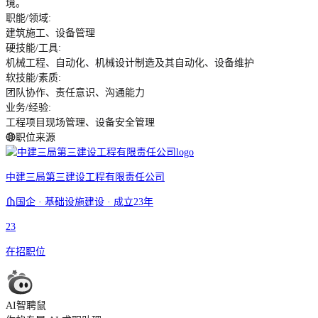
境。
职能/领域
:
建筑施工、设备管理
硬技能/工具
:
机械工程、自动化、机械设计制造及其自动化、设备维护
软技能/素质
:
团队协作、责任意识、沟通能力
业务/经验
:
工程项目现场管理、设备安全管理
职位来源
中建三局第三建设工程有限责任公司
国企 · 基础设施建设 · 成立23年
23
在招职位
AI智聘鼠