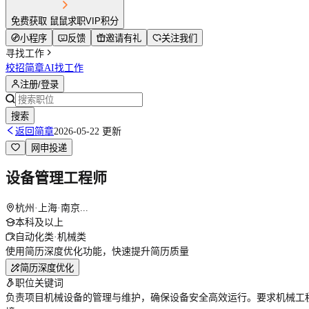
免费获取 鼠鼠求职VIP积分
小程序
反馈
邀请有礼
关注我们
寻找工作
校招简章
AI找工作
注册/登录
搜索
返回简章
2026-05-22 更新
网申投递
设备管理工程师
杭州·上海·南京...
本科及以上
自动化类·机械类
使用简历深度优化功能，快速提升简历质量
简历深度优化
职位关键词
负责项目机械设备的管理与维护，确保设备安全高效运行。要求机械工