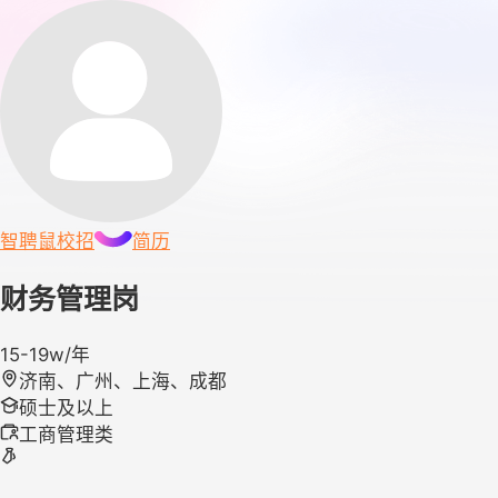
智聘鼠
校招
简历
财务管理岗
15-19w/年
济南、广州、上海、成都
硕士及以上
工商管理类