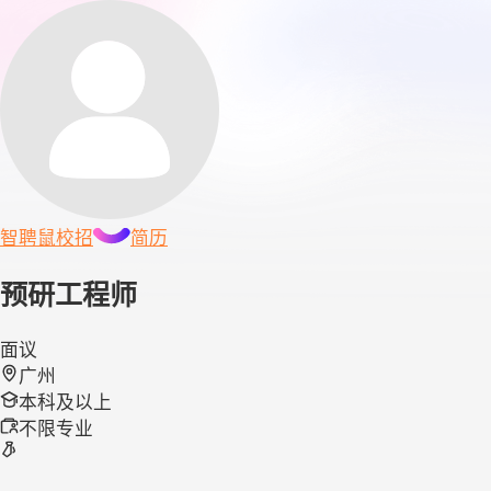
智聘鼠
校招
简历
预研工程师
面议
广州
本科及以上
不限专业