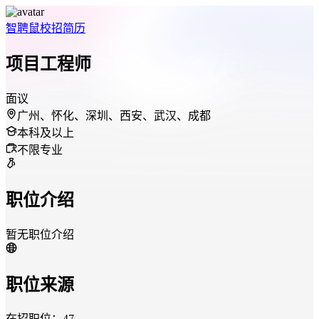
智聘鼠
校招
简历
项目工程师
面议
广州、怀化、深圳、西安、武汉、成都
本科及以上
不限专业
职位介绍
暂无职位介绍
职位来源
在招职位：47