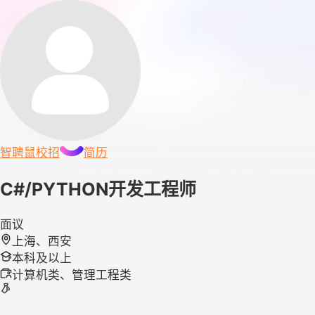
智聘鼠
校招
简历
C#/PYTHON开发工程师
面议
上海、西安
本科及以上
计算机类、管理工程类