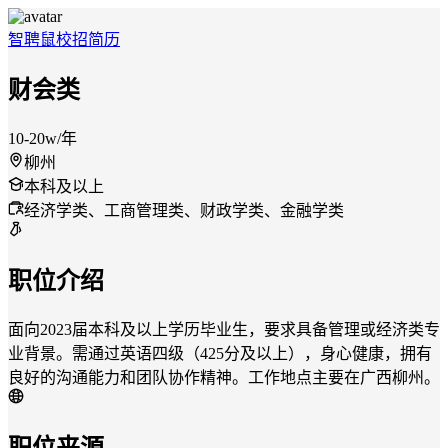
智聘鼠
校招
简历
财会类
10-20w/年
柳州
本科及以上
经济学类、工商管理类、财政学类、金融学类
职位介绍
面向2023届本科及以上学历毕业生，要求具备管理或经济类专
业背景。需通过英语四级（425分及以上），身心健康，拥有
良好的沟通能力和团队协作精神。工作地点主要在广西柳州。
职位来源