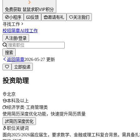
免费获取 鼠鼠求职VIP积分
小程序
反馈
邀请有礼
关注我们
寻找工作
校招简章
AI找工作
注册/登录
搜索
返回简章
2026-05-27 更新
立即投递
投资助理
北京
本科及以上
经济学类·工商管理类
使用简历深度优化功能，快速提升简历质量
简历深度优化
职位关键词
面向2025/2026届应届生，要求数学、金融或理工科复合背景。需具备扎