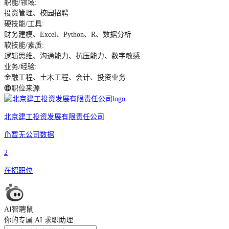
职能/领域
:
投资管理、校园招聘
硬技能/工具
:
财务建模、Excel、Python、R、数据分析
软技能/素质
:
逻辑思维、沟通能力、抗压能力、数字敏感
业务/经验
:
金融工程、土木工程、会计、投资业务
职位来源
北京建工投资发展有限责任公司
暂无公司数据
2
在招职位
AI智聘鼠
你的专属 AI 求职助理