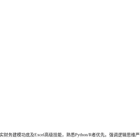
实财务建模功底及Excel高级技能，熟悉Python/R者优先。强调逻辑