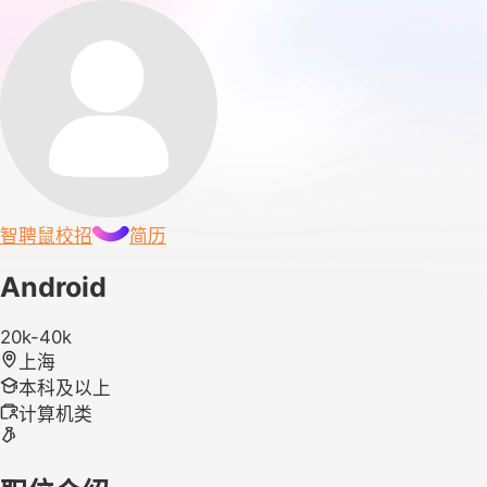
智聘鼠
校招
简历
Android
20k-40k
上海
本科及以上
计算机类