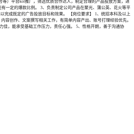
号等）平台kol推广，筛选优质合作达人，制定合理的产品投放方案，进
有一定的爆款比例。 3、负责制定公司产品在聚光、蒲公英、花火等平
以完成既定的广告投放目标和效果。 【岗位要求】 1、统招本科及以上
营、内容创作、文案撰写相关工作，有简单内容产出、账号打理经验优先。
力佳，能承受基础工作压力，责任心强。 5、性格开朗，善于沟通协