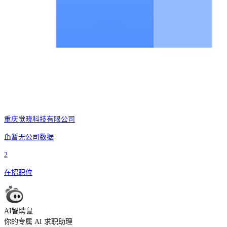
重庆觉晓科技有限公司
暂无公司数据
2
在招职位
AI智聘鼠
你的专属 AI 求职助理