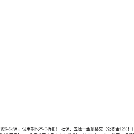
6-8k/月，试用期也不打折扣！ 社保：五险一金顶格交（公积金12%！）