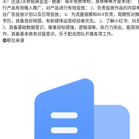
天！还送2天秋假爽歪歪~ 健康：每年免费体检，身体棒棒才是本钱！ 
行产品有效植入推广，对产品进行有效投放； 2、负责投放作品的内容
台广告投放计划以及日常投放； 4、为流量规模和ROI负责，周期性
学历，具备良好网感，有新媒体运营经验者优先。 2、了解小红书、抖
3、具备基础数据意识，做事目标感强，逻辑清晰，执行力突出，能高效
作，具备基本商务对接意识，乐于配合团队开展各项工作。
职位来源