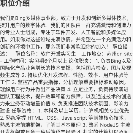
职位介绍
我们是Bing多媒体事业部，致力于开发和创新多媒体技术，
提升用户的数字体验。我们的团队由一群充满激情和创造力
的专业人士组成，专注于软件开发、人工智能和多媒体应
用。如果你对这些领域充满热情，并希望在一个充满活力和
创新的环境中工作，那么我们非常欢迎你的加入！ 职位描
述： - 职位名称：软件开发实习生 - 工作地点：苏州on site
- 工作时间：实习期6个月以上 岗位职责： 1. 负责Bing以及
国际化产品业务增长的技术支撑，包括图片检索，图片及视
频生成等 2. 持续优化开发流程、性能、效率、用户体验等
工作 3. 监控产品重要指标，分析理解重要指标波动原因，
理解用户行为并做出产品决策 4. 立足业务，负责持续演进
团队工程技术，提升效率和能力保障，以及通过技术的创造
力来业务带动增量价值 5. 负责推进团队技术氛围、影响力
建设 任职资格： 1. 本科及以上学历，计算机相关专业优先
2. 熟练掌握 HTML、CSS、Java script 等前端核心技术，
熟悉主流前端框架，了解其基本原理 3. 熟悉 NodeJS 主流
开发框架或具备一种后端语言经验 4. 扎实的计算机以及网