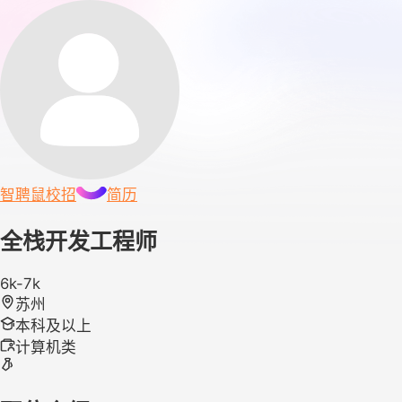
智聘鼠
校招
简历
全栈开发工程师
6k-7k
苏州
本科及以上
计算机类