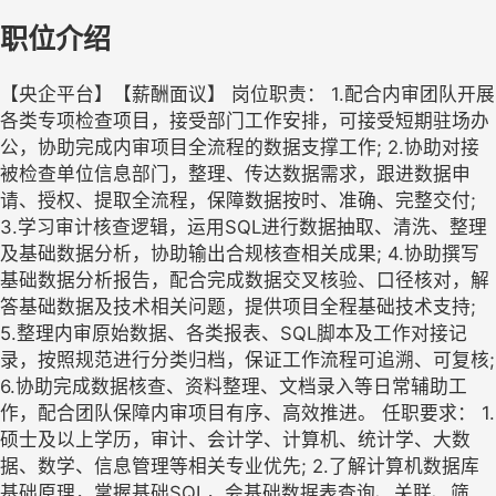
职位介绍
【央企平台】【薪酬面议】 岗位职责： 1.配合内审团队开展
各类专项检查项目，接受部门工作安排，可接受短期驻场办
公，协助完成内审项目全流程的数据支撑工作; 2.协助对接
被检查单位信息部门，整理、传达数据需求，跟进数据申
请、授权、提取全流程，保障数据按时、准确、完整交付;
3.学习审计核查逻辑，运用SQL进行数据抽取、清洗、整理
及基础数据分析，协助输出合规核查相关成果; 4.协助撰写
基础数据分析报告，配合完成数据交叉核验、口径核对，解
答基础数据及技术相关问题，提供项目全程基础技术支持;
5.整理内审原始数据、各类报表、SQL脚本及工作对接记
录，按照规范进行分类归档，保证工作流程可追溯、可复核;
6.协助完成数据核查、资料整理、文档录入等日常辅助工
作，配合团队保障内审项目有序、高效推进。 任职要求： 1.
硕士及以上学历，审计、会计学、计算机、统计学、大数
据、数学、信息管理等相关专业优先; 2.了解计算机数据库
基础原理，掌握基础SQL，会基础数据表查询、关联、筛