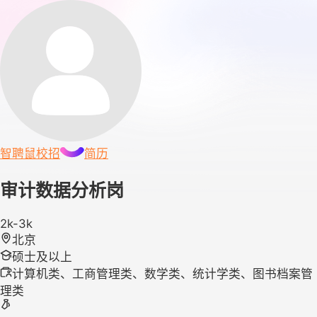
智聘鼠
校招
简历
审计数据分析岗
2k-3k
北京
硕士及以上
计算机类、工商管理类、数学类、统计学类、图书档案管
理类