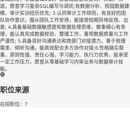
选，愿意学习复杂SQL编写与调优;有数据分析、校园数据建
模、审计实训经历优先; 3.认同审计工作规则，有良好的团
队协作意识，服从团队工作安排，能接受短期异地驻场、出
差; 4.具备基础数据敏感度和数据处理思维，做事细心有条
理，能认真完成数据校验、整理工作，重视数据质量与工作
严谨性; 5.具备良好沟通表达和跨部门对接潜力，善于梳理
需求、倾听沟通，能高效配合多方协作对接;6.性格踏实稳
重、原则性强、责任心强，学习能力、执行力优秀，能承受
一定工作压力，愿意从零基础学习内审业务与数据审计技
能。
职位来源
在招职位：7