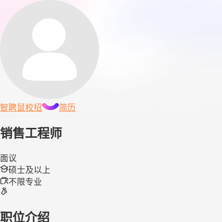
智聘鼠
校招
简历
销售工程师
面议
硕士及以上
不限专业
职位介绍