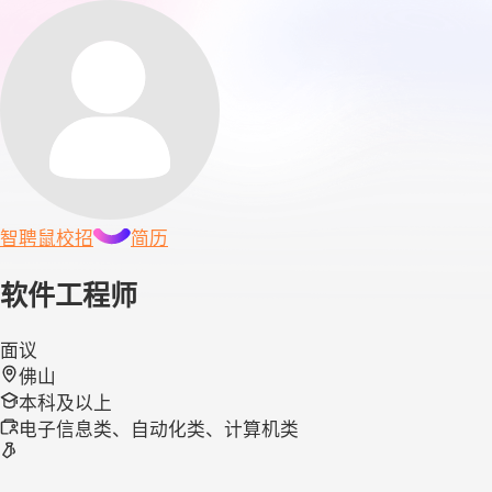
智聘鼠
校招
简历
软件工程师
面议
佛山
本科及以上
电子信息类、自动化类、计算机类